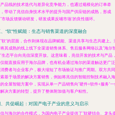
尔产品线的技术迭代与差异化竞争能力，也通过规模化的订单牵
引，带动了兆信自身技术水平的提升与国产供应链的成熟，形成
了“市场反馈驱动研发，研发成果反哺市场”的良性循环。
三、“软”性赋能：生态与销售渠道的深度融合
在“软”的层面，合作则体现在品牌赋能、渠道共享与生态共建上。
尔将其成熟的线上线下全渠道销售体系、售后服务网络以及“海尔
家”生态平台向兆信深度开放。这意味着，兆信开发的技术与产品
不仅能直接应用于海尔品牌，也有机会通过海尔的渠道触达更广
的消费者与企业客户，极大缩短了市场验证与推广周期。双方共
探索基于场景的解决方案销售，例如将兆信的智能控制技术融入
的全屋智能方案中，实现从单一产品销售向“硬件+软件+服务”一
化解决方案的转型，提升了整体附加值与客户粘性。
四、共促崛起：对国产电子产业的意义与启示
兆信与海尔的合作模式，为国内电子产业提供了“软硬结合、龙头