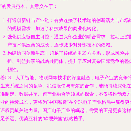
引”的发展范本。其意义在于：
打通创新链与产业链
：有效连接了技术端的创新活力与市场
的规模需求，加速了科技成果的商业化转化。
强化供应链自主可控
：通过头部企业的联合需求，拉动上游
产技术供应商的成长，逐步减少对外部技术的依赖。
构建协同创新生态
：超越了传统的甲乙方关系，形成风险共
担、利益共享的战略共同体，提升了应对复杂国际竞争的整
韧性。
随着5G、人工智能、物联网等技术的深度融合，电子产业的竞争
是生态系统之间的竞争。兆信股份与海尔的合作，若能持续深化
标准制定、数据共享、跨产业融合等领域的探索，不仅将推动双
企业的持续成长，更将为“中国智造”在全球电子产业格局中赢得更
话语权贡献关键力量。国产电子产业的崛起，需要的正是更多这
足长远、优势互补的“软硬兼施”战略携手。