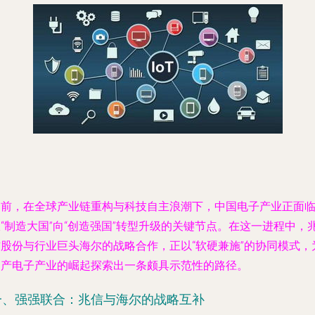
当前，在全球产业链重构与科技自主浪潮下，中国电子产业正面
“制造大国”向“创造强国”转型升级的关键节点。在这一进程中，
信股份与行业巨头海尔的战略合作，正以“软硬兼施”的协同模式，
国产电子产业的崛起探索出一条颇具示范性的路径。
一、强强联合：兆信与海尔的战略互补