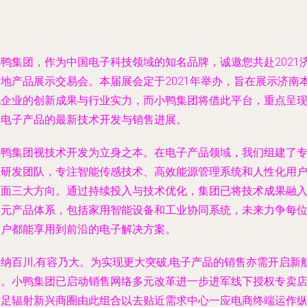
小鸭集团，作为中国电子科技领域的知名品牌，诚邀您共赴2021
南地产品展示交易会。本届展会定于2021年举办，旨在展示济南
地企业的创新成果与行业实力，而小鸭集团将借此平台，重点呈
其电子产品的最新技术开发与销售进展。
小鸭集团视技术开发为立身之本。在电子产品领域，我们组建了
业研发团队，专注智能传感技术、高效能源管理系统和人性化用
界面三大方向。通过持续投入与技术优化，集团已将技术成果融
多元产品体系，包括家用智能设备和工业协同系统，未来力争每
客户都能享用到前沿的电子解决方案。
海纳百川,有容乃大。为实现更大突破,电子产品的销售亦需开启新
向。小鸭集团已启动销售网络多元改革进一步进军线下授权专卖
铺足辐射新兴商圈由此组合以去贴近需求中心一应电商终端运作