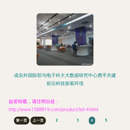
成实外国际部与电子科大大数据研究中心携手共建
前沿科技探索环境
如若转载，请注明出处：
http://www.1588819.com/product/list-4.html
2
3
5
第一页
上一页
4