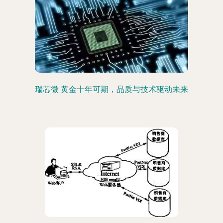
瑞芯微 黄金十年可期，品质与技术驱动未来