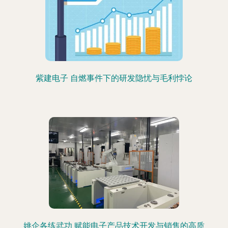
紫建电子 自燃事件下的研发隐忧与毛利悖论
姚企各练武功 赋能电子产品技术开发与销售的高质